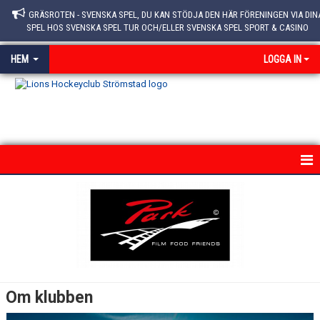
GRÄSROTEN - SVENSKA SPEL, DU KAN STÖDJA DEN HÄR FÖRENINGEN VIA DIN
SPEL HOS SVENSKA SPEL TUR OCH/ELLER SVENSKA SPEL SPORT & CASINO
HEM
LOGGA IN
HEM
NYHETER
OM KLUBBEN
STYRELSEN
Om klubben
POLICY