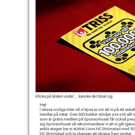
Klicka på länken under..... kanske det lönar sig.
Hej!
I dessa oroliga tider vill vi tipsa er om att ni på ett enk
handlar på nätet. Över 600 butiker stödjer oss och allt
som är gratis medlem på Sponsorhuset får också pengar t
sig Sponsorhuset så rekommenderar vi att ni går igen
enkla stegen har ni stöttat Lions HC Strömstad med 50 k
HC Strömstad och ta chansen att skrapa fram vinster