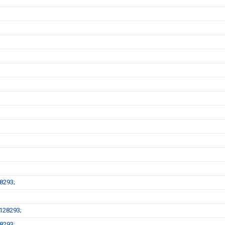
8293;
128293;
8293;