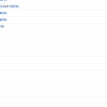
21/22&#128293;
8293;
8293;
293;