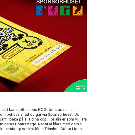
elt sätt kan stötta Lions HC Strömstad när ni alla
 som behövs är att du går via Sponsorhuset. Du
illbaka på alla dina köp. För alla er som vill lära
om deras Bonusstege. När ni är klara med dem 5
r samtidigt som ni får enTrisslott. Stötta Lions