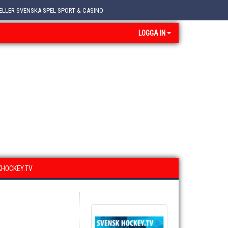
ELLER SVENSKA SPEL SPORT & CASINO
LOGGA IN
HOCKEY.TV