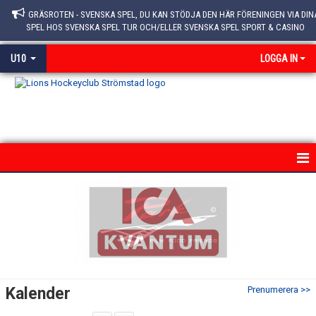
GRÄSROTEN - SVENSKA SPEL, DU KAN STÖDJA DEN HÄR FÖRENINGEN VIA DIN
SPEL HOS SVENSKA SPEL TUR OCH/ELLER SVENSKA SPEL SPORT & CASINO
U10
LOGGA IN
HEM
NYHETER
KALENDER
MATCHER
Kalender
Prenumerera >>
TRUPPEN