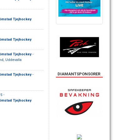
ömstad Tjejhockey
ömstad Tjejhockey
ömstad Tjejhockey
-
d, Uddevalla
DIAMANTSPONSORER
ömstad Tjejhockey
-
S -
ömstad Tjejhockey