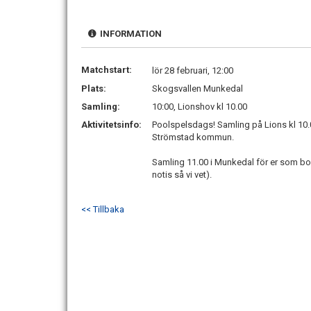
INFORMATION
Matchstart:
lör 28 februari, 12:00
Plats:
Skogsvallen Munkedal
Samling:
10:00, Lionshov kl 10.00
Aktivitetsinfo:
Poolspelsdags! Samling på Lions kl 10.
Strömstad kommun.
Samling 11.00 i Munkedal för er som 
notis så vi vet).
<< Tillbaka