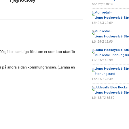
Sön 29/3 10:30
Munkedal -
Lions Hockeyclub Str
Lör 21/3 12:00
Munkedal -
Lions Hockeyclub Str
Lör 28/2 12:00
Lions Hockeyclub Str
00 gäller samtliga förutom er som bor utanför
Munkedal, Stenungsun
Lör 31/1 13:30
bor på andra sidan kommungränsen. (Lämna en
Lions Hockeyclub Str
Stenungsund
Lör 31/1 13:30
Uddevalla Blue Rocks I
Lions Hockeyclub Str
Lör 13/12 15:30