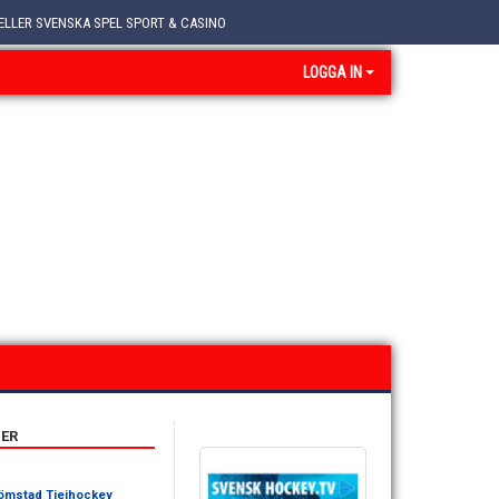
ELLER SVENSKA SPEL SPORT & CASINO
LOGGA IN
ER
ömstad Tjejhockey