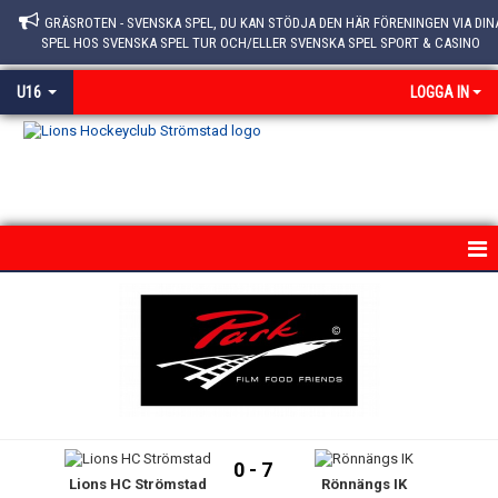
GRÄSROTEN - SVENSKA SPEL, DU KAN STÖDJA DEN HÄR FÖRENINGEN VIA DIN
SPEL HOS SVENSKA SPEL TUR OCH/ELLER SVENSKA SPEL SPORT & CASINO
U16
LOGGA IN
HEM
NYHETER
KALENDER
MATCHER
0 - 7
Lions HC Strömstad
Rönnängs IK
TRUPPEN