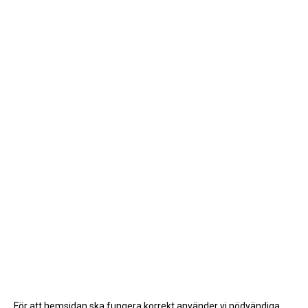
För att hemsidan ska fungera korrekt använder vi nödvändiga