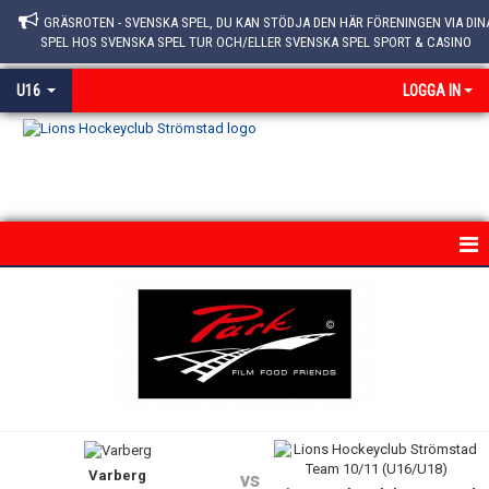
GRÄSROTEN - SVENSKA SPEL, DU KAN STÖDJA DEN HÄR FÖRENINGEN VIA DIN
SPEL HOS SVENSKA SPEL TUR OCH/ELLER SVENSKA SPEL SPORT & CASINO
U16
LOGGA IN
HEM
NYHETER
KALENDER
MATCHER
Varberg
TRUPPEN
vs