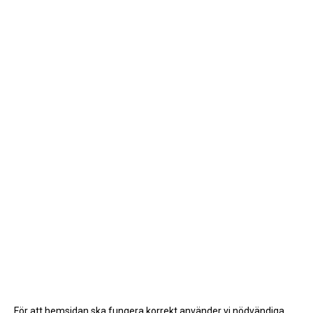
För att hemsidan ska fungera korrekt använder vi nödvändiga